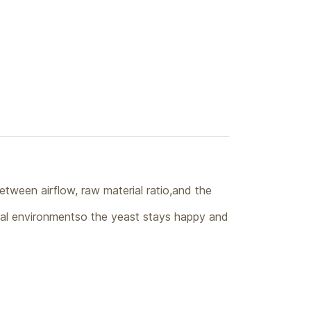
etween airflow, raw material ratio,and the
deal environmentso the yeast stays happy and