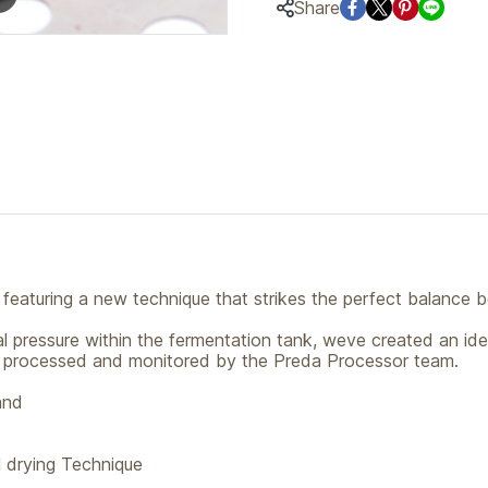
Share
featuring a new technique that strikes the perfect balance b
nal pressure within the fermentation tank, weve created an i
ly processed and monitored by the Preda Processor team.
and
 drying Technique