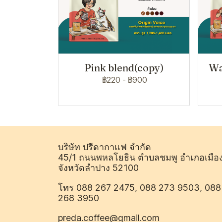
Pink blend(copy)
Wa
฿220
-
฿900
บริษัท ปรีดากาแฟ จำกัด
45/1 ถนนพหลโยธิน ตำบลชมพู อำเภอเมือ
จังหวัดลำปาง 52100
โทร 088 267 2475, 088 273 9503, 088
268 3950
preda.coffee@gmail.com