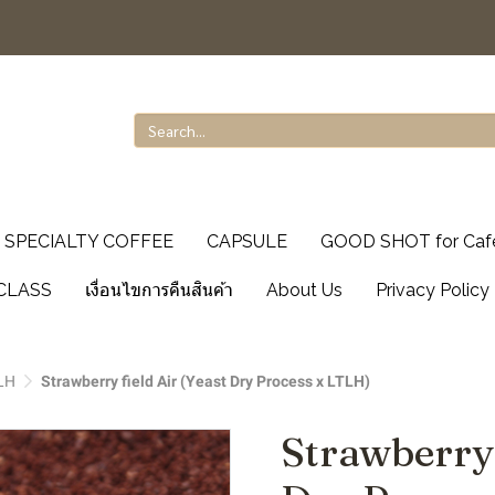
SPECIALTY COFFEE
CAPSULE
GOOD SHOT for Caf
CLASS
เงื่อนไขการคืนสินค้า
About Us
Privacy Policy
LH
Strawberry field Air (Yeast Dry Process x LTLH)
Strawberry 