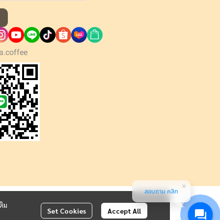
a.coffee
สอบถาม คลิก
ติม
Set Cookies
Accept All