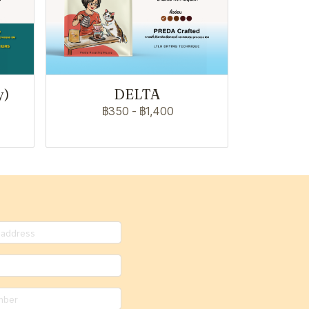
y)
DELTA
฿350
-
฿1,400