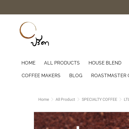
HOME
ALL PRODUCTS
HOUSE BLEND
COFFEE MAKERS
BLOG
ROASTMASTER 
Home
All Product
SPECIALTY COFFEE
LT