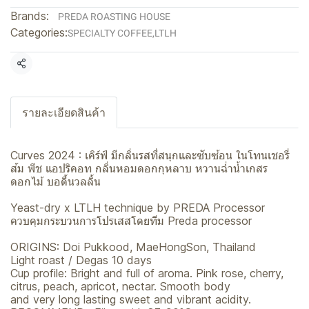
Brands:
PREDA ROASTING HOUSE
Categories:
SPECIALTY COFFEE
,
LTLH
Share
รายละเอียดสินค้า
Curves 2024 : เคิร์ฟ์ มีกลิ่นรสที่สนุกและซับซ้อน ในโทนเชอรี่
ส้ม พีช แอปริคอท กลิ่นหอมดอกกุหลาบ หวานฉ่ำน้ำเกสร
ดอกไม้ บอดี้นวลลิ้น
Yeast-dry x LTLH technique by PREDA Processor
ควบคุมกระบวนการโปรเสสโดยทีม Preda processor
ORIGINS: Doi Pukkood, MaeHongSon, Thailand
Light roast / Degas 10 days
Cup profile: Bright and full of aroma. Pink rose, cherry,
citrus, peach, apricot, nectar. Smooth body
and very long lasting sweet and vibrant acidity.