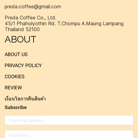
preda.coffee@gmail.com
Preda Coffee Co., Ltd.
45/1 Phaholyothin Rd. T.Chompu A.Maung Lampang
Thailand 52100
ABOUT
ABOUT US
PRIVACY POLICY
COOKIES
REVIEW
เงื่อนไขการคืนสินค้า
Subscribe