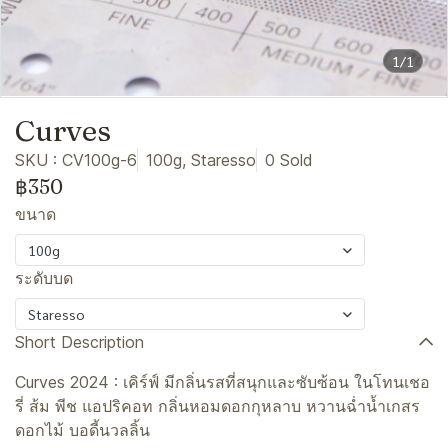
1/1
Curves
SKU : CV100g-6
100g, Staresso
0 Sold
฿350
ขนาด
100g
ระดับบด
Staresso
Short Description
Curves 2024 : เคิร์ฟ์ มีกลิ่นรสที่สนุกและซับซ้อน ในโทนเชอ
รี่ ส้ม พีช แอปริคอท กลิ่นหอมดอกกุหลาบ หวานฉ่ำน้ำเกสร
ดอกไม้ บอดี้นวลลิ้น