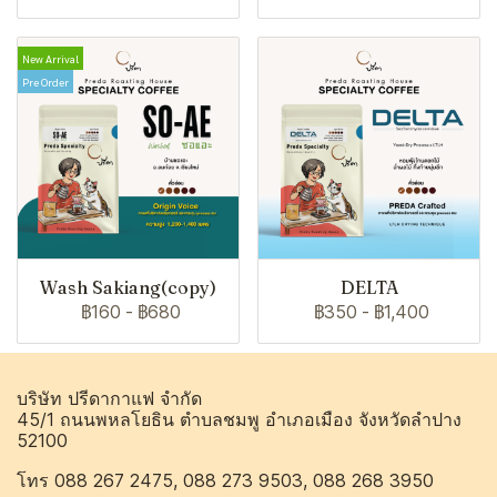
New Arrival
Pre Order
Wash Sakiang(copy)
DELTA
฿160
-
฿680
฿350
-
฿1,400
บริษัท ปรีดากาแฟ จำกัด
45/1 ถนนพหลโยธิน ตำบลชมพู อำเภอเมือง จังหวัดลำปาง
52100
โทร 088 267 2475, 088 273 9503, 088 268 3950