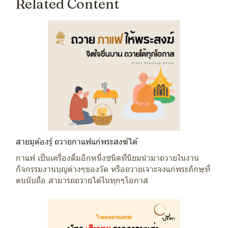
Related Content
สายมูต้องรู้ ถวายกาแฟแก่พระสงฆ์ได้
กาแฟ เป็นเครื่องดื่มอีกหนึ่งชนิดที่นิยมนำมาถวายในงาน
กิจกรรมงานบุญต่างๆของวัด หรือถวายเจาะจงแก่พระภิกษุที่
ตนนับถือ สามารถถวายได้ในทุกๆโอกาส