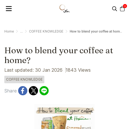
0
Home
...
COFFEE KNOWLEDGE
How to blend your coffee at home?
How to blend your coffee at
home?
Last updated: 30 Jan 2026
1843 Views
COFFEE KNOWLEDGE
Share