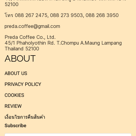
52100
โทร 088 267 2475, 088 273 9503, 088 268 3950
preda.coffee@gmail.com
Preda Coffee Co., Ltd.
45/1 Phaholyothin Rd. T.Chompu A.Maung Lampang
Thailand 52100
ABOUT
ABOUT US
PRIVACY POLICY
COOKIES
REVIEW
เงื่อนไขการคืนสินค้า
Subscribe