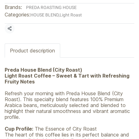
Brands:
PREDA ROASTING HOUSE
Categories:
HOUSE BLEND
,
Light Roast
Share
Product description
Preda House Blend (City Roast)
Light Roast Coffee – Sweet & Tart with Refreshing
Fruity Notes
Refresh your morning with Preda House Blend (City
Roast). This specialty blend features 100% Premium
Arabica beans, meticulously selected and blended to
highlight their natural smoothness and vibrant aromatic
profile.
Cup Profile:
The Essence of City Roast
The heart of this coffee lies in its perfect balance and