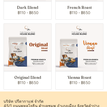
Dark Blend
French Roast
฿110
-
฿850
฿110
-
฿850
Original Blend
Vienna Roast
฿110
-
฿850
฿110
-
฿850
บริษัท ปรีดากาแฟ จำกัด
45/1 ถนนพหลโยธิน ตำบลชมพู อำเภอเมือง จังหวัดลำปาง