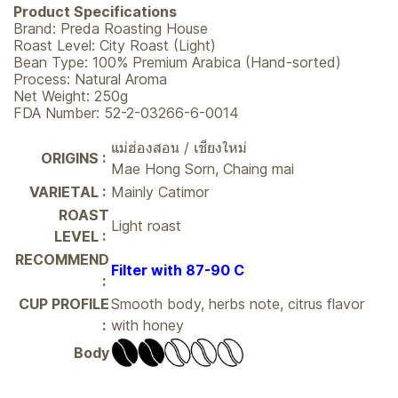
Product Specifications
Brand: Preda Roasting House
Roast Level: City Roast (Light)
Bean Type: 100% Premium Arabica (Hand-sorted)
Process: Natural Aroma
Net Weight: 250g
FDA Number: 52-2-03266-6-0014
แม่ฮ่องสอน / เชียงใหม่
ORIGINS :
Mae Hong Sorn, Chaing mai
VARIETAL :
Mainly Catimor
ROAST
Light roast
LEVEL :
RECOMMEND
Filter with 87-90 C
:
CUP PROFILE
Smooth body, herbs note, citrus flavor
:
with honey
Body