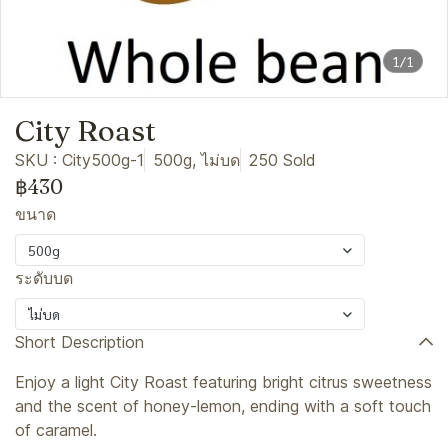
1/1
City Roast
SKU : City500g-1
500g, ไม่บด
250 Sold
฿430
ขนาด
500g
ระดับบด
ไม่บด
Short Description
Enjoy a light City Roast featuring bright citrus sweetness
and the scent of honey-lemon, ending with a soft touch
of caramel.