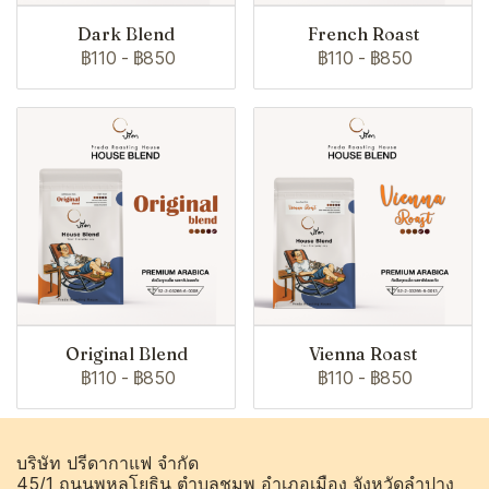
Dark Blend
French Roast
฿110
-
฿850
฿110
-
฿850
Original Blend
Vienna Roast
฿110
-
฿850
฿110
-
฿850
บริษัท ปรีดากาแฟ จำกัด
45/1 ถนนพหลโยธิน ตำบลชมพู อำเภอเมือง จังหวัดลำปาง