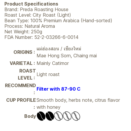
Product Specifications
Brand: Preda Roasting House
Roast Level: City Roast (Light)
Bean Type: 100% Premium Arabica (Hand-sorted)
Process: Natural Aroma
Net Weight: 250g
FDA Number: 52-2-03266-6-0014
แม่ฮ่องสอน / เชียงใหม่
ORIGINS :
Mae Hong Sorn, Chaing mai
VARIETAL :
Mainly Catimor
ROAST
Light roast
LEVEL :
RECOMMEND
Filter with 87-90 C
:
CUP PROFILE
Smooth body, herbs note, citrus flavor
:
with honey
Body