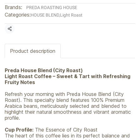
Brands:
PREDA ROASTING HOUSE
Categories:
HOUSE BLEND
,
Light Roast
Share
Product description
Preda House Blend (City Roast)
Light Roast Coffee – Sweet & Tart with Refreshing
Fruity Notes
Refresh your morning with Preda House Blend (City
Roast). This specialty blend features 100% Premium
Arabica beans, meticulously selected and blended to
highlight their natural smoothness and vibrant aromatic
profile.
Cup Profile:
The Essence of City Roast
The heart of this coffee lies in its perfect balance and