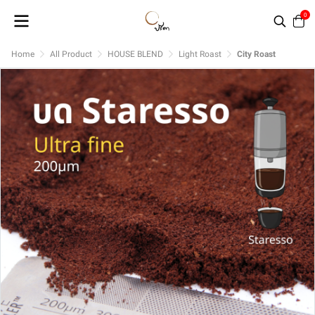
0
Home
All Product
HOUSE BLEND
Light Roast
City Roast