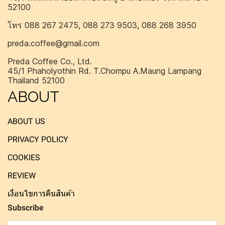
52100
โทร 088 267 2475, 088 273 9503, 088 268 3950
preda.coffee@gmail.com
Preda Coffee Co., Ltd.
45/1 Phaholyothin Rd. T.Chompu A.Maung Lampang
Thailand 52100
ABOUT
ABOUT US
PRIVACY POLICY
COOKIES
REVIEW
เงื่อนไขการคืนสินค้า
Subscribe