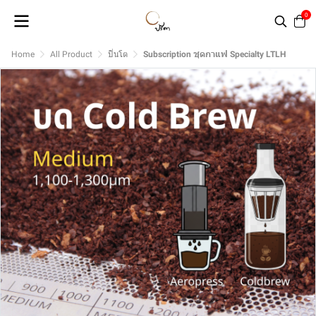
0
Home
All Product
ปิ่นโต
Subscription ชุดกาแฟ Specialty LTLH