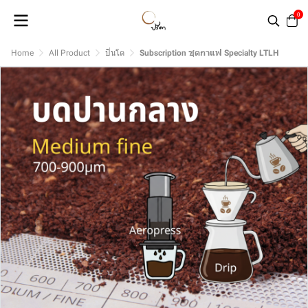
0
Home
All Product
ปิ่นโต
Subscription ชุดกาแฟ Specialty LTLH