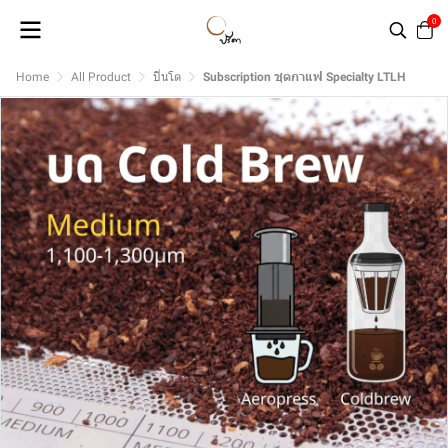
0
Home
All Product
ปิ่นโต
Subscription ชุดกาแฟ Specialty LTLH