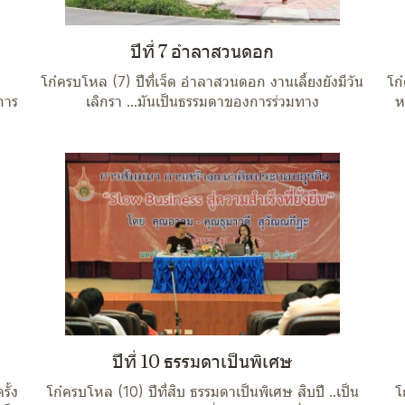
ปีที่ 7 อำลาสวนดอก
โก๋ครบโหล (7) ปีที่เจ็ด อำลาสวนดอก งานเลี้ยงยังมีวัน
โก
การ
เลิกรา ...มันเป็นธรรมดาของการร่วมทาง
ห
ปีที่ 10 ธรรมดาเป็นพิเศษ
รั้ง
โก๋ครบโหล (10) ปีที่สิบ ธรรมดาเป็นพิเศษ สิบปี ..เป็น
โ