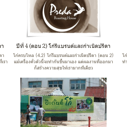
ดา
ปีที่ 4 (ตอน 2) โก๋รีแบรนด์และกำเนิดปรีดา
ีดา
โก๋ครบโหล (4.2) โก๋รีแบรนด์และกำเนิดปรีดา (ตอน 2)
โก
ี่เรา
แม้เครื่องคั่วตัวนี้จะทำกันขึ้นมาเอง แต่ผลงานที่ออกมา
ทำ
ก็สร้างความสุขให้เรามากทีเดียว