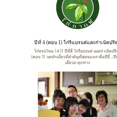
ปีที่ 4 (ตอน 1) โก๋รีแบรนด์และกำเนิดปรี
โก๋ครบโหล (4.1) ปีที่สี่ โก๋รีแบรนด์ และกำเนิดปร
(ตอน 1) จุดหักเลี้ยวที่สำคัญที่สุดของเราคือปีนี้ ..ปีท
เลี้ยวมาถูกทาง