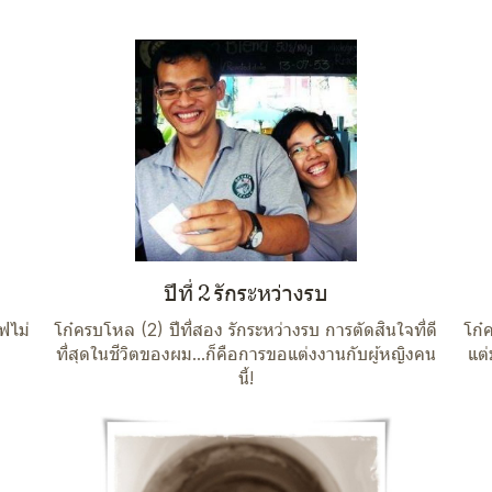
ปีที่ 2 รักระหว่างรบ
แฟไม่
โก๋ครบโหล (2) ปีที่สอง รักระหว่างรบ การตัดสินใจที่ดี
โก๋
ที่สุดในชีวิตของผม...ก็คือการขอแต่งงานกับผู้หญิงคน
แต่
นี้!