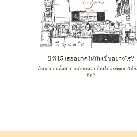
ปีที่ 15 เธออยากให้มันเป็นอย่างไร?
มีหลายคนตั้งคำถามกับผมว่า ร้านโก๋จะพัฒนาไปยั
อีก?