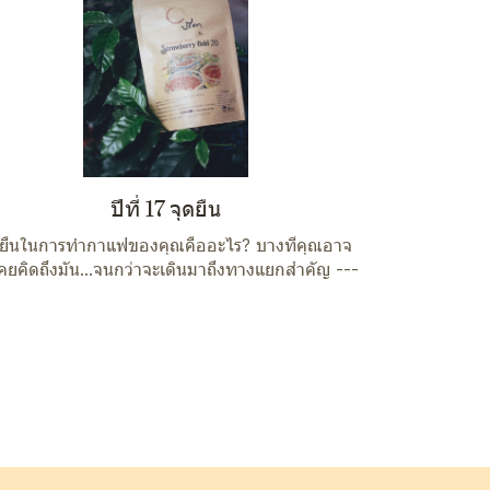
ปีที่ 17 จุดยืน
ดยืนในการทำกาแฟของคุณคืออะไร? บางทีคุณอาจ
เคยคิดถึงมัน...จนกว่าจะเดินมาถึงทางแยกสำคัญ ---