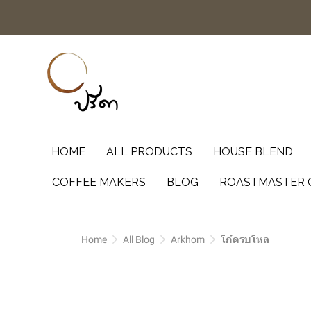
HOME
ALL PRODUCTS
HOUSE BLEND
COFFEE MAKERS
BLOG
ROASTMASTER 
Home
All Blog
Arkhom
โก๋ครบโหล