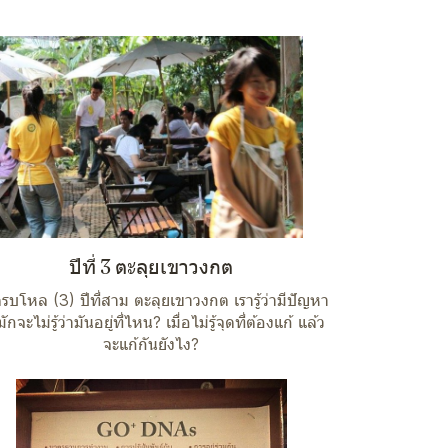
ปีที่ 3 ตะลุยเขาวงกต
ครบโหล (3) ปีที่สาม ตะลุยเขาวงกต เรารู้ว่ามีปัญหา
มักจะไม่รู้ว่ามันอยู่ที่ไหน? เมื่อไม่รู้จุดที่ต้องแก้ แล้ว
จะแก้กันยังไง?