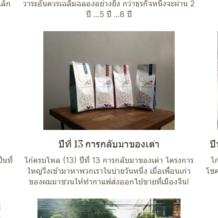
เล็ก
วาระอันควรเฉลิมฉลองอย่างยิ่ง กว่าธุรกิจหนึ่งจะผ่าน 2
ปี ...5 ปี ...8 ปี
ปีที่ 13 การกลับมาของเต่า
ปี
นที่
โก๋ครบโหล (13) ปีที่ 13 การกลับมาของเต่า โครงการ
โก
ใหญ่วิ่งเข้ามาหาพวกเราในบ่ายวันหนึ่ง เมื่อเพื่อนเก่า
โชค
ของผมมาชวนให้ทำกาแฟส่งออกไปขายที่เมืองจีน!