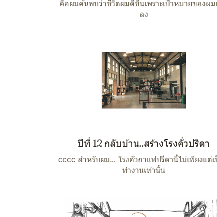
คือผมค้นพบว่าชีวิตผมดีขึ้นเพราะเป้าหมายของผม
ลง
ปีที่ 12 กลับบ้าน..สร้างโรงคั่วปรีดา
cccc สำหรับผม… โรงคั่วกาแฟปรีดานี้ไม่เพียงแต่เป็
ทำงานเท่านั้น