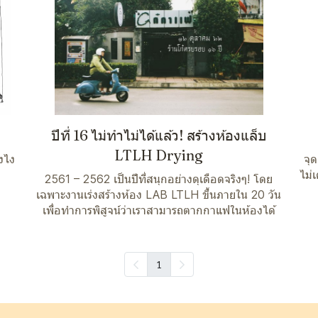
ปีที่ 16 ไม่ทำไม่ได้แล้ว! สร้างห้องแล็บ
LTLH Drying
งไง
จุ
ไม่
2561 – 2562 เป็นปีที่สนุกอย่างดุเดือดจริงๆ! โดย
เฉพาะงานเร่งสร้างห้อง LAB LTLH ขึ้นภายใน 20 วัน
เพื่อทำการพิสูจน์ว่าเราสามารถตากกาแฟในห้องได้
1