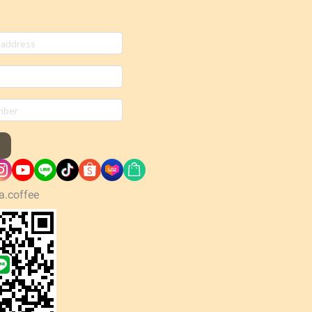
a.coffee