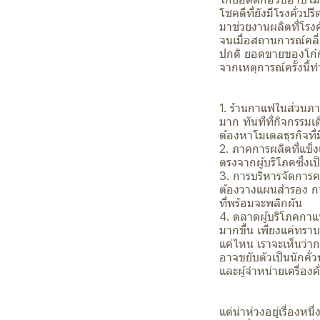
โชคดีที่ยังมีโรงคั่ว
มาช่วยงานผลิตที่โรงค
จนเมื่อสถานการณ์คลี
ปกติ ยอดขายของโก๋ก
จากเหตุการณ์ครั้งนี้ท
1. ร้านกาแฟในส่วนภาค
มาก ทันทีที่กิจกรรม
ต้องหาโมเดลธุรกิจที่ม
2. ภาคการผลิตที่แข็
ตรงจากผู้บริโภคซึ่งเป
3. การบริหารจัดการคว
ต้องวางแผนสำรอง การ
ที่พร้อมจะพลิกผัน
4. ตลาดผู้บริโภคกาแฟพ
มากขึ้น เพียงแค่ทราบ
แค่ไหน เราจะเห็นว่ากา
อาจขยับตัวเป็นนักคั่
และผู้จำหน่ายเครื่อ
แต่น่าห่วงอยู่เรื่อ