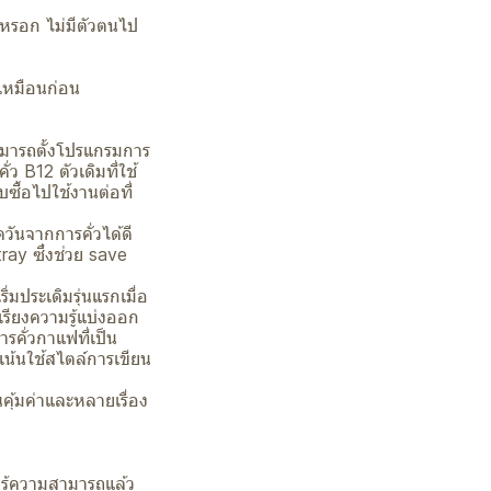
นไรหรอก ไม่มีตัวตนไป
ขเหมือนก่อน
นสามารถตั้งโปรแกรมการ
ว B12 ตัวเดิมที่ใช้
บซื้อไปใช้งานต่อที่
วันจากการคั่วได้ดี
ray ซึ่งช่วย save
่มประเดิมรุ่นแรกเมื่อ
รียงความรู้แบ่งออก
รคั่วกาแฟที่เป็น
น้นใช้สไตล์การเขียน
นคุ้มค่าและหลายเรื่อง
มรู้ความสามารถแล้ว