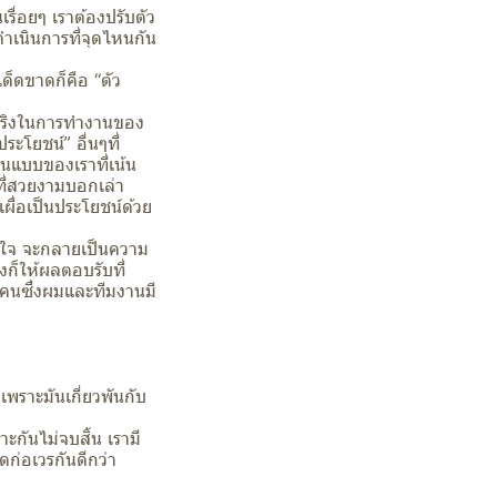
ื่อยๆ เราต้องปรับตัว
ดำเนินการที่จุดไหนกัน
ด็ดขาดก็คือ “ตัว
จจริงในการทำงานของ
ระโยชน์” อื่นๆที่
ในแบบของเราที่เน้น
ี่สวยงามบอกเล่า
ผื่อเป็นประโยชน์ด้วย
้วยใจ จะกลายเป็นความ
งก็ให้ผลตอบรับที่
ลายคนซึ่งผมและทีมงานมี
พราะมันเกี่ยวพันกับ
ะกันไม่จบสิ้น เรามี
ก่อเวรกันดีกว่า