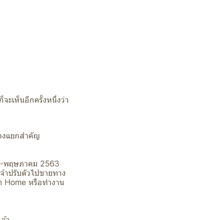
ะเห็นอีกครั้งหนึ่งว่า
ทางแยกสำคัญ
ษายน-พฤษภาคม 2563
เจ้าปรับตัวไปขายทาง
rom Home หรือทำงาน
ล้ว