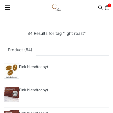
0
84 Results for tag "light roast"
Product (84)
Pink blend(copy)
Pink blend(copy)
Pink blend(copy)