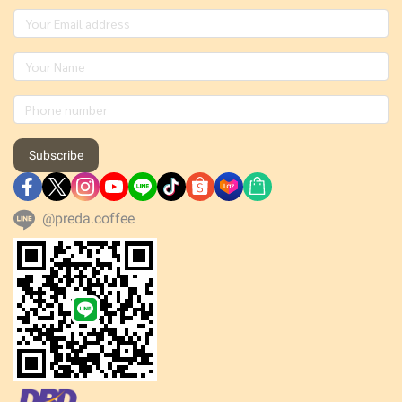
Subscribe
@preda.coffee