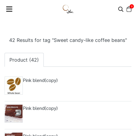
0
42 Results for tag "Sweet candy-like coffee beans"
Product (42)
Pink blend(copy)
Pink blend(copy)
Pink blend(copy)