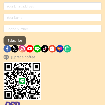
Subscribe
@preda.coffee