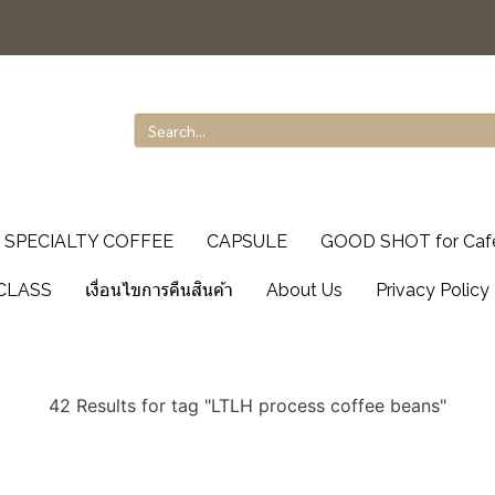
SPECIALTY COFFEE
CAPSULE
GOOD SHOT for Caf
CLASS
เงื่อนไขการคืนสินค้า
About Us
Privacy Policy
42 Results for tag "LTLH process coffee beans"