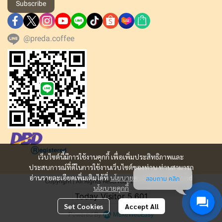
Subscribe
@preda.coffee
เว็บไซต์นี้มีการใช้งานคุกกี้ เพื่อเพิ่มประสิทธิภาพและ
ประสบการณ์ที่ดีในการใช้งานเว็บไซต์ของท่าน ท่านสามารถ
อ่านรายละเอียดเพิ่มเติมได้ที่
นโยบายความเป็นส่วนตัว
and
สอบถาม คลิก
Copyright | All Rights Reserved | Powered by MWE
นโยบายคุกกี้
Today Visitor
5,601
Set Cookies
Accept All
Powered By
MakeWebEasy