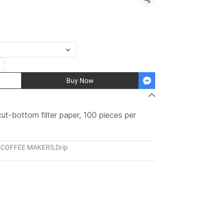
Share
Buy Now
ut-bottom filter paper, 100 pieces per
:
COFFEE MAKERS
,
Drip