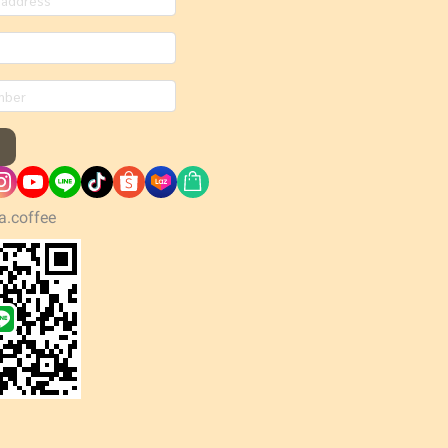
a.coffee