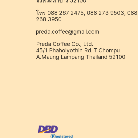
จังหวัดลำปาง 52100
โทร 088 267 2475, 088 273 9503, 088
268 3950
preda.coffee@gmail.com
Preda Coffee Co., Ltd.
45/1 Phaholyothin Rd. T.Chompu
A.Maung Lampang Thailand 52100