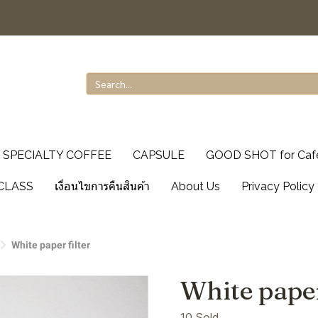
SPECIALTY COFFEE
CAPSULE
GOOD SHOT for Caf
CLASS
เงื่อนไขการคืนสินค้า
About Us
Privacy Policy
White paper filter
White paper
10 Sold