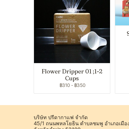
Flower Dripper 01 ;1-2
Cups
฿310
-
฿350
บริษัท ปรีดากาแฟ จำกัด
45/1 ถนนพหลโยธิน ตำบลชมพู อำเภอเมือ