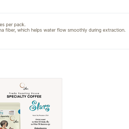
ces per pack.
na fiber, which helps water flow smoothly during extraction.