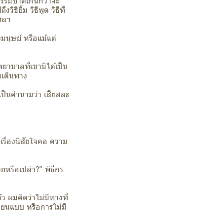
นธรรมชาติเกินกว่าจะ
ียิ้ม วิธีพูด วิธีที่
 ฯลฯ
มนุษย์ หรือแม้แต่
ยาบาลที่เขามิได้เป็น
ส้นเดินทาง
เป็นคำนามว่า เสียสละ
นเรื่องนิสัยใจคอ ความ
ยหรือเปล่า?” พิธีกร
 ผมคิดว่าไม่มีทางที่
ลียนแบบ หรือการไม่มี