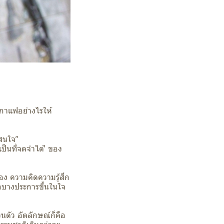
านกาแฟอย่างไรให้
าสนใจ”
เป็นที่จดจำได้’ ของ
มอง ความคิดความรู้สึก
ึกบางประการขึ้นในใจ
นตัว อัตลักษณ์ก็คือ