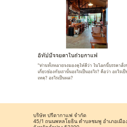
อิทัปปัจจยตาในถ้วยกาแฟ
"ท่านทั้งหลายจงมองดูให้ดีว่า ในโลกนี้บรรดาสิ่งท
เกี่ยวข้องกับเรานั้นอะไรเป็นอะไร? คือว่า อะไรเป็
เหตุ? อะไรเป็นผล?
บริษัท ปรีดากาแฟ จำกัด
45/1 ถนนพหลโยธิน ตำบลชมพู อำเภอเมือ