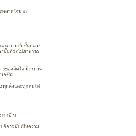
าประหลาดใจมาก)
ำและความชุ่มชื้นกลาง
างนั้นก็จะไม่สามารถ
ื่อ งของจิตใจ มิตรภาพ
โอเอซิส
ทุกสิ่งและทุกคนให้
นมากขึ ้น
ย ก็อาจนับเป็นความ