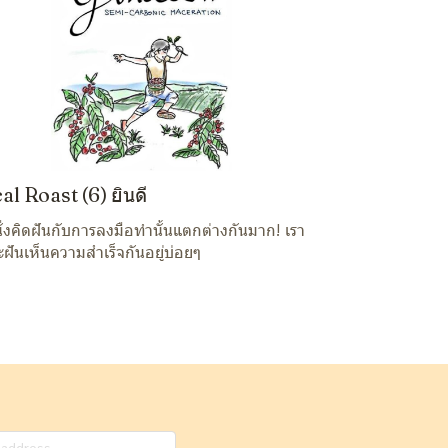
al Roast (6) ยินดี
ั่งคิดฝันกับการลงมือทำนั้นแตกต่างกันมาก! เรา
ะฝันเห็นความสำเร็จกันอยู่บ่อยๆ