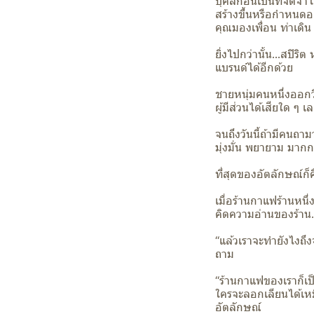
บุคลิกอันเป็นที่จดจำไ
สร้างขึ้นหรือกำหนดออก
คุณมองเพื่อน ท่าเดิน
ยิ่งไปกว่านั้น…สปิริ
แบรนด์ได้อีกด้วย
ชายหนุ่มคนหนึ่งออกว
ผู้มีส่วนได้เสียใด ๆ เ
จนถึงวันนี้ถ้ามีคนถ
มุ่งมั่น พยายาม มาก
ที่สุดของอัตลักษณ์ก็
เมื่อร้านกาแฟร้านหนึ
คิดความอ่านของร้าน…
“แล้วเราจะทำยังไงถึง
ถาม
“ร้านกาแฟของเราก็เป็
ใครจะลอกเลียนได้เหม
อัตลักษณ์