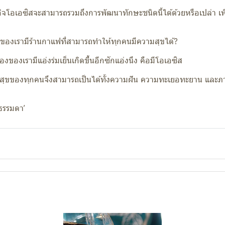
ิจโอเอซิสจะสามารถรวมถึงการพัฒนาทักษะชนิดนี้ได้ด้วยหรือเปล่า เพียง
องของเรามีร้านกาแฟที่สามารถทำให้ทุกคนมีความสุขได้?
ืองของเรามีแอ่งร่มเย็นเกิดขึ้นอีกซักแอ่งนึง คือมีโอเอซิส
สุขของทุกคนจึงสามารถเป็นได้ทั้งความฝัน ความทะเยอทะยาน และภ
‘ธรรมดา’