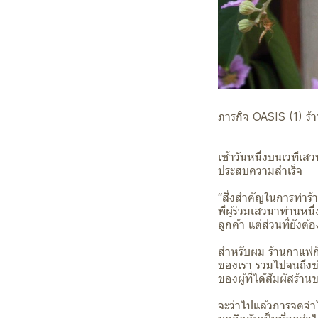
ภารกิจ OASIS (1) ร้
เช้าวันหนึ่งบนเวทีเส
ประสบความสำเร็จ
“สิ่งสำคัญในการทำร้
พี่ผู้ร่วมเสวนาท่านห
ลูกค้า แต่ส่วนที่ยังต
สำหรับผม ร้านกาแฟก็ค
ของเรา รวมไปจนถึงข้
ของผู้ที่ได้สัมผัสร้า
จะว่าไปแล้วการจดจำไ