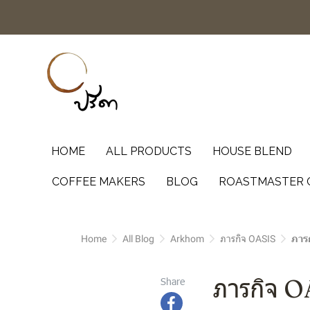
HOME
ALL PRODUCTS
HOUSE BLEND
COFFEE MAKERS
BLOG
ROASTMASTER 
Home
All Blog
Arkhom
ภารกิจ OASIS
ภารก
ภารกิจ O
Share