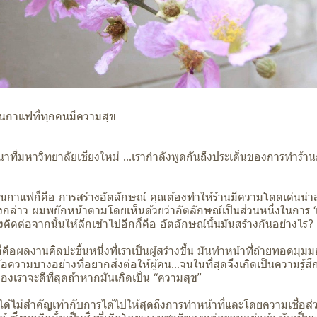
านกาแฟที่ทุกคนมีความสุข
วนาที่มหาวิทยาลัยเชียงใหม่ ...เรากำลังพูดกันถึงประเด็นของการทำร้
านกาแฟก็คือ การสร้างอัตลักษณ์ คุณต้องทำให้ร้านมีความโดดเด่นน่
นึ่งกล่าว ผมพยักหน้าตามโดยเห็นด้วยว่าอัตลักษณ์เป็นส่วนหนึ่งในการ ‘
้องคิดต่อจากนั้นให้ลึกเข้าไปอีกก็คือ อัตลักษณ์นั้นมันสร้างกันอย่างไร?
ือผลงานศิลปะชิ้นหนึ่งที่เราเป็นผู้สร้างขึ้น มันทำหน้าที่ถ่ายทอดมุม
อความบางอย่างที่อยากส่งต่อให้ผู้คน…จนในที่สุดจึงเกิดเป็นความรู้ส
นของเราจะดีที่สุดถ้าหากมันเกิดเป็น “ความสุข”
ด้ไม่สำคัญเท่ากับการได้ไปให้สุดถึงการทำหน้าที่และโดยความเชื่อส่ว