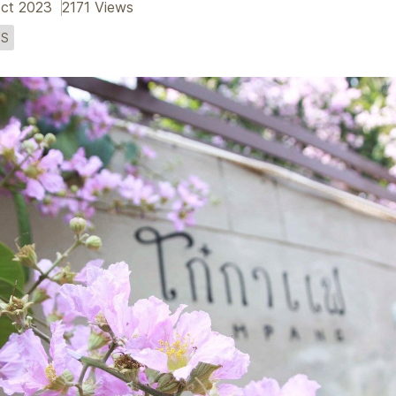
Oct 2023
2171 Views
IS