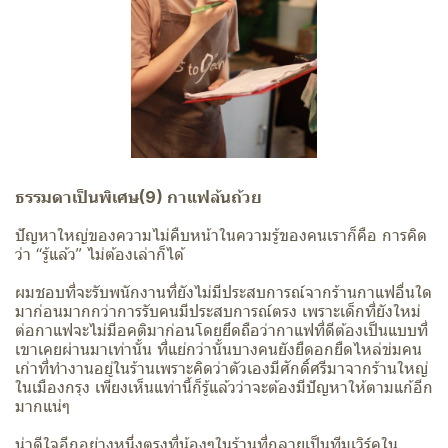
ธรรมดาเป็นพิเศษ(9) กาแฟล้นถ้วย
ปัญหาใหญ่ของความไม่คืบหน้าในความรู้ของคนเราก็คือ การคิด
ว่า “รู้แล้ว” ไม่ต้องเล่าก็ได้
ผมชอบที่จะรับพนักงานที่ยังไม่มีประสบการณ์จากร้านกาแฟอื่นใด
มาก่อนมากกว่าการรับคนมีประสบการณ์ตรง เพราะเด็กที่ยังใหม่
ต่อกาแฟจะไม่มีอคติมาก่อนโดยยึดถือว่ากาแฟที่ดีต้องเป็นแบบที่
เขาเคยผ่านมาเท่านั้น ที่แย่กว่านั้นบางคนยังยืดอกยืดไหล่ข่มคน
เก่าที่ทำงานอยู่ในร้านเพราะคิดว่าตัวเองมีศักดิ์ศรีมาจากร้านใหญ่
ในเมืองกรุง เพียงเห็นแท่านี้ก็รู้แล้วว่าจะต้องมีปัญหาให้ตามแก้อีก
มากแน่ๆ
น่าดีใจอีกอย่างหนึ่งตรงที่น้องๆในร้านที่กลายเป็นทีมเวิร์คใน