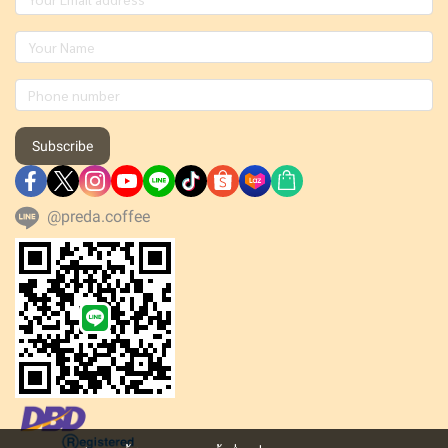
Subscribe
@preda.coffee