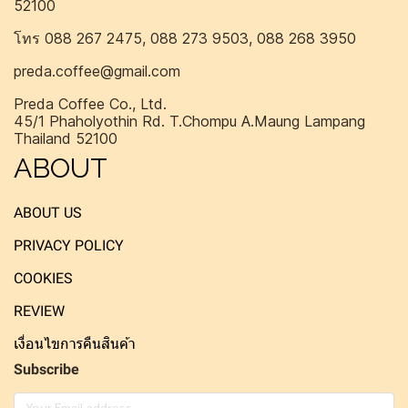
52100
โทร 088 267 2475, 088 273 9503, 088 268 3950
preda.coffee@gmail.com
Preda Coffee Co., Ltd.
45/1 Phaholyothin Rd. T.Chompu A.Maung Lampang
Thailand 52100
ABOUT
ABOUT US
PRIVACY POLICY
COOKIES
REVIEW
เงื่อนไขการคืนสินค้า
Subscribe