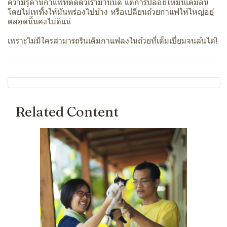
ความรู้ด้านกาแฟที่ติดตัวเรามานั้นดี แต่การปล่อยให้มันเต็มล้น
โดยไม่เททิ้งให้มันพร่องไปบ้าง หรือเปลี่ยนถ้วยกาแฟให้ใหญ่อยู่
ตลอดนั้นคงไม่ดีแน่
เพราะไม่มีใครสามารถรินเติมกาแฟลงในถ้วยที่เต็มเปี่ยมจนล้นได้!
Related Content