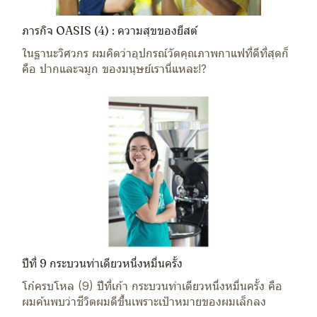
ภารกิจ OASIS (4) : ความสุขของยีสต์
ในฐานะวิศวกร ผมคิดว่าอุปกรณ์วัดคุณภาพกาแฟที่ดีที่สุดก็
คือ ปากและจมูก ของมนุษย์เรานี่แหละ!?
ปีที่ 9 กระบวนท่าเดียวหนึ่งหมื่นครั้ง
โก๋ครบโหล (9) ปีที่เก้า กระบวนท่าเดียวหนึ่งหมื่นครั้ง คือ
ผมค้นพบว่าชีวิตผมดีขึ้นเพราะเป้าหมายของผมเล็กลง