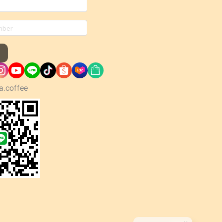
a.coffee