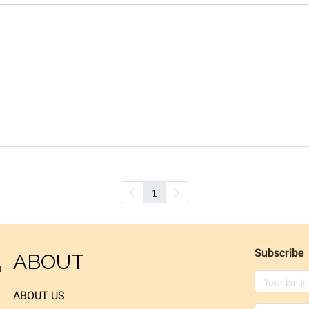
1
Subscribe
ABOUT
ง
ABOUT US