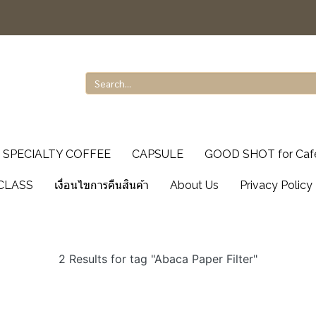
SPECIALTY COFFEE
CAPSULE
GOOD SHOT for Caf
CLASS
เงื่อนไขการคืนสินค้า
About Us
Privacy Policy
2 Results for tag "Abaca Paper Filter"